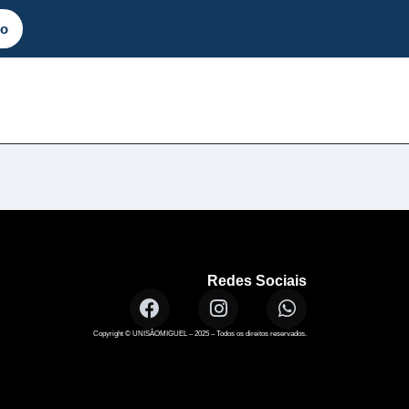
to
Redes Sociais
Copyright © UNISÃOMIGUEL – 2025 – Todos os direitos reservados.