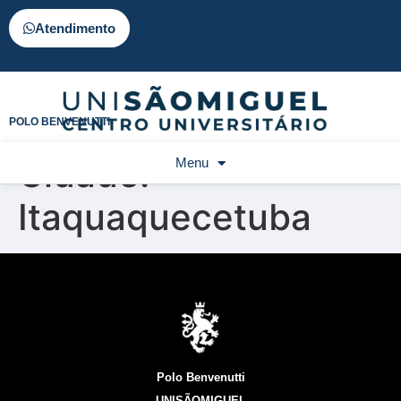
Atendimento
POLO BENVENUTTI
Cidade:
Menu
Itaquaquecetuba
Polo Benvenutti
UNISÃOMIGUEL