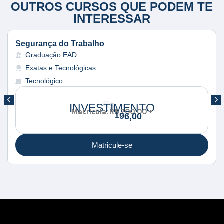
OUTROS CURSOS QUE PODEM TE
INTERESSAR
Segurança do Trabalho
Graduação EAD
Exatas e Tecnológicas
Tecnológico
INVESTIMENTO
Matrícula: R$ 200,00 +
Matricule-se