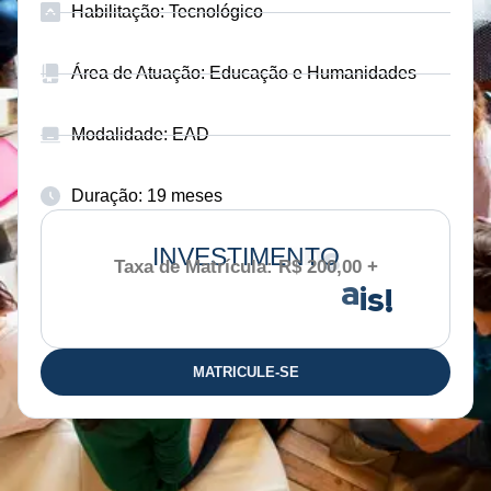
Habilitação: Tecnológico
Área de Atuação: Educação e Humanidades
Modalidade: EAD
Duração: 19 meses
INVESTIMENTO
Taxa de Matrícula: R$ 200,00 +
R
MATRICULE-SE