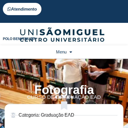
Atendimento
POLO BENVENUTTI
Menu
Fotografia
CURSO DE GRADUAÇÃO EAD
Categoria: Graduação EAD