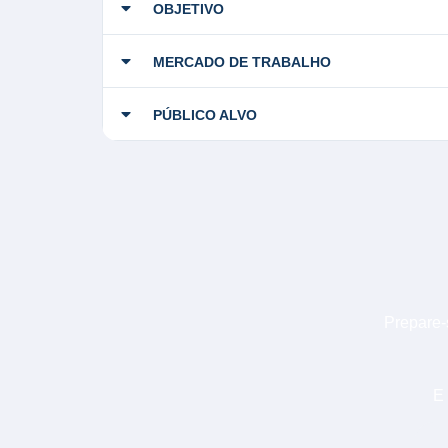
OBJETIVO
MERCADO DE TRABALHO
PÚBLICO ALVO
Prepare-
E 