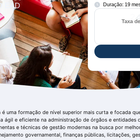
O EAD
Duração: 19 me
Taxa de
$
R
2
 é uma formação de nível superior mais curta e focada qu
a ágil e eficiente na administração de órgãos e entidades 
amentas e técnicas de gestão modernas na busca por melhor
jamento governamental, finanças públicas, licitações, ge