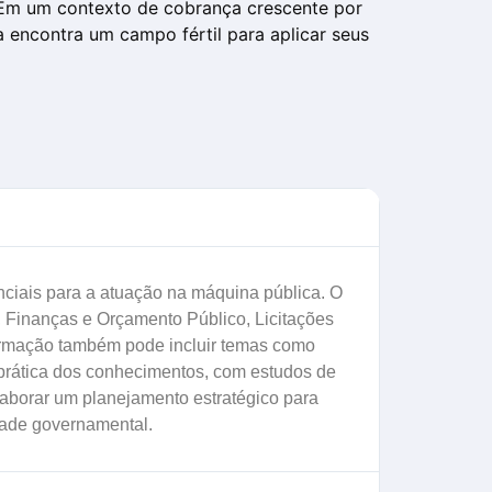
. Em um contexto de cobrança crescente por
a encontra um campo fértil para aplicar seus
nciais para a atuação na máquina pública. O
, Finanças e Orçamento Público, Licitações
 formação também pode incluir temas como
o prática dos conhecimentos, com estudos de
laborar um planejamento estratégico para
idade governamental.