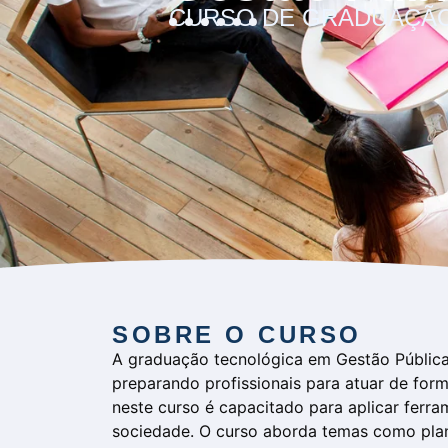
CURSO DE GRADUAÇÃ
SOBRE O CURSO
A graduação tecnológica em Gestão Pública
preparando profissionais para atuar de form
neste curso é capacitado para aplicar ferr
sociedade. O curso aborda temas como plane