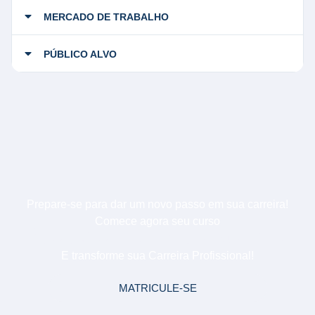
MERCADO DE TRABALHO
PÚBLICO ALVO
Prepare-se para dar um novo passo em sua carreira!
Comece agora seu curso
Redes de Computadores
E transforme sua Carreira Profissional!
MATRICULE-SE