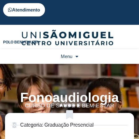
Atendimento
POLO BENVENUTTI
Menu
Fonoaudiologia
CURSO DE SAÚDE E BEM-ESTAR
Categoria: Graduação Presencial