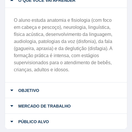
O QUE VOCÊ VAI APRENDER
O aluno estuda anatomia e fisiologia (com foco
em cabeça e pescoço), neurologia, linguística,
física acústica, desenvolvimento da linguagem,
audiologia, patologias da voz (disfonia), da fala
(gagueira, apraxia) e da deglutição (disfagia). A
formação prática é intensa, com estágios
supervisionados para o atendimento de bebês,
crianças, adultos e idosos.
OBJETIVO
MERCADO DE TRABALHO
PÚBLICO ALVO