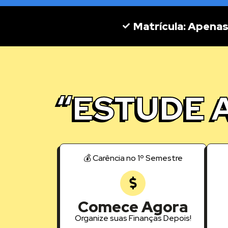
Matrícula: Apena
“ESTUDE 
💰 Carência no 1º Semestre
Comece Agora
Organize suas Finanças Depois!