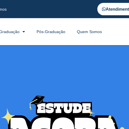
Atendimen
mos
Graduação
Pós-Graduação
Quem Somos