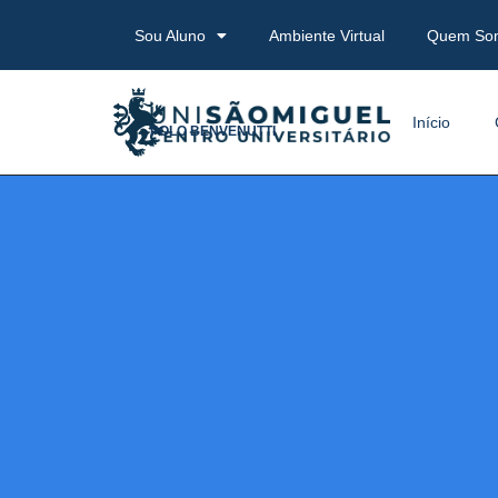
Sou Aluno
Ambiente Virtual
Quem So
Início
POLO BENVENUTTI