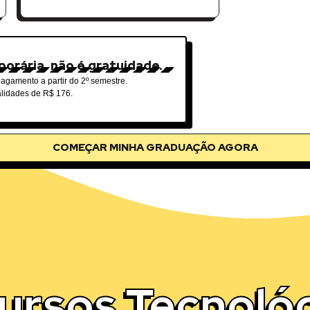
orária, não é gratuidade.
agamento a partir do 2º semestre.
alidades de R$ 176.
COMEÇAR MINHA GRADUAÇÃO AGORA
ursos Tecnoló