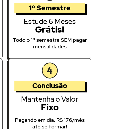
1º Semestre
Estude 6 Meses
Grátis!
Todo o 1º semestre SEM pagar
mensalidades
Conclusão
Mantenha o Valor
Fixo
Pagando em dia, R$ 176/mês
até se formar!