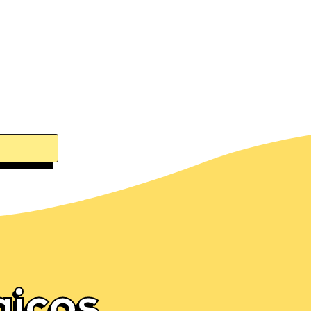
gicos