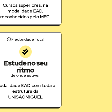
Cursos superiores, na
modalidade EAD,
reconhecidos pelo MEC.
⏱️ Flexibilidade Total
Estude no seu
ritmo
de onde estiver!
odalidade EAD com toda a
estrutura da
UNISÃOMIGUEL