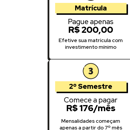
Matrícula
Pague apenas
R$ 200,00
Efetive sua matrícula com
investimento mínimo
2º Semestre
Comece a pagar
R$ 176/mês
Mensalidades começam
apenas a partir do 7º mês