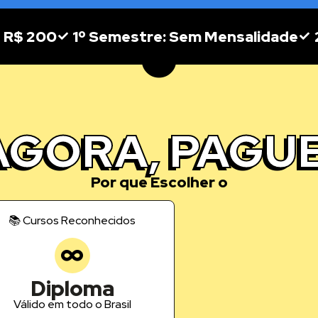
s R$ 200
1º Semestre: Sem Mensalidade
AGORA, PAGUE
Por que Escolher o
📚 Cursos Reconhecidos
Diploma
Válido em todo o Brasil