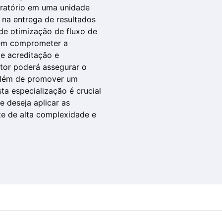
oratório em uma unidade
a na entrega de resultados
 de otimização de fluxo de
sem comprometer a
e acreditação e
tor poderá assegurar o
 além de promover um
ta especialização é crucial
 deseja aplicar as
e de alta complexidade e