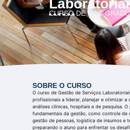
Laboratoria
CURSO DE PÓS-GRADU
SOBRE O CURSO
O curso de Gestão de Serviços Laboratoriai
profissionais a liderar, planejar e otimizar 
análises clínicas, hospitais e de pesquisa. 
fundamentais da gestão, como controle de 
gestão de pessoas, logística de insumos e 
preparando o aluno para enfrentar os desafi