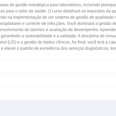
das de gestão estratégica para laboratórios, incluindo planejam
s para o setor de saúde. O curso detalhará os requisitos da qu
ndo na implementação de um sistema de gestão de qualidade 
spitalares e controle de infecções. Você dominará a gestão de 
senvolvimento de talentos e avaliação de desempenho. Aprender
garantindo a rastreabilidade e a validade. A disciplina de ino
rial (LIS) e a gestão de dados clínicos. Ao final, você terá a c
a e elevar o padrão de excelência dos serviços diagnósticos, to