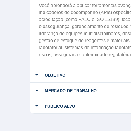
Você aprenderá a aplicar ferramentas avança
indicadores de desempenho (KPIs) específico
acreditação (como PALC e ISO 15189), foca
biossegurança, gerenciamento de resíduos ho
liderança de equipes multidisciplinares, de
gestão de estoque de reagentes e materiais, 
laboratorial, sistemas de informação laborato
riscos, assegurar a conformidade regulatóri
OBJETIVO
MERCADO DE TRABALHO
PÚBLICO ALVO