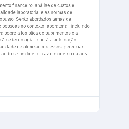
ento financeiro, análise de custos e
alidade laboratorial e as normas de
robusto. Serão abordados temas de
pessoas no contexto laboratorial, incluindo
á sobre a logística de suprimentos e a
vação e tecnologia cobrirá a automação
apacidade de otimizar processos, gerenciar
rnando-se um líder eficaz e moderno na área.