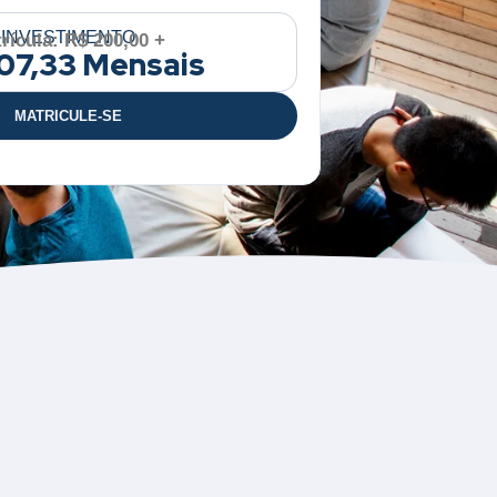
INVESTIMENTO
rícula: R$ 200,00 +
07,33 Mensais
MATRICULE-SE