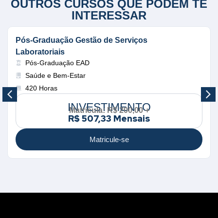
OUTROS CURSOS QUE PODEM TE
INTERESSAR
Pós-Graduação Gestão de Serviços
Laboratoriais
Pós-Graduação EAD
Saúde e Bem-Estar
420 Horas
INVESTIMENTO
Matrícula: R$ 200,00 +
R$ 507,33 Mensais
Matricule-se