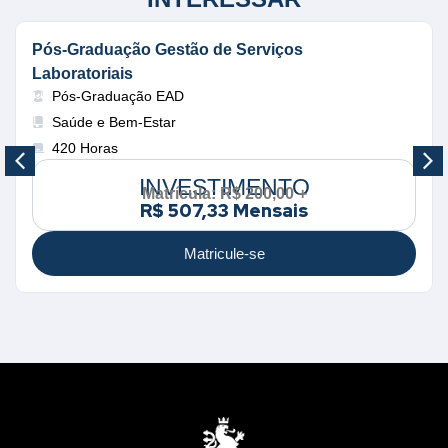
Pós-Graduação Gestão de Serviços
Laboratoriais
Pós-Graduação EAD
Saúde e Bem-Estar
420 Horas
INVESTIMENTO
Matrícula: R$ 200,00 +
R$ 507,33 Mensais
Matricule-se