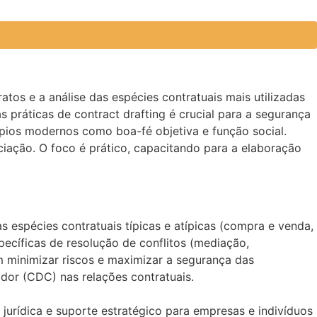
os e a análise das espécies contratuais mais utilizadas
práticas de contract drafting é crucial para a segurança
ípios modernos como boa-fé objetiva e função social.
ciação. O foco é prático, capacitando para a elaboração
s espécies contratuais típicas e atípicas (compra e venda,
specíficas de resolução de conflitos (mediação,
em minimizar riscos e maximizar a segurança das
dor (CDC) nas relações contratuais.
jurídica e suporte estratégico para empresas e indivíduos