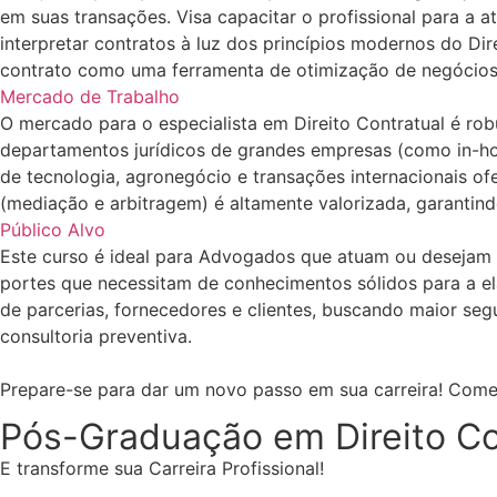
em suas transações. Visa capacitar o profissional para a a
interpretar contratos à luz dos princípios modernos do Dire
contrato como uma ferramenta de otimização de negócios 
Mercado de Trabalho
O mercado para o especialista em Direito Contratual é rob
departamentos jurídicos de grandes empresas (como in-hou
de tecnologia, agronegócio e transações internacionais o
(mediação e arbitragem) é altamente valorizada, garantindo
Público Alvo
Este curso é ideal para Advogados que atuam ou desejam se
portes que necessitam de conhecimentos sólidos para a 
de parcerias, fornecedores e clientes, buscando maior seg
consultoria preventiva.
Prepare-se para dar um novo passo em sua carreira! Come
Pós-Graduação em Direito Co
E transforme sua Carreira Profissional!