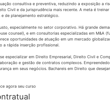
tuação consultiva e preventiva, reduzindo a exposição a ris
ito Civil e da jurisprudência mais recente. A meta é treina
e de planejamento estratégico.
usto, especialmente no setor corporativo. Há grande deman
se counsel), e em consultorias especializadas em M&A (fu
ferece oportunidades de atuação em um mercado globalizado
 a rápida inserção profissional.
 especializar em Direito Empresarial, Direito Civil e Com
elaboração e gestão de contratos complexos. Empreendedo
urança em seus negócios. Bachareis em Direito que desejam
ce agora seu curso
ntratual