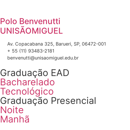
Polo Benvenutti
UNISÃOMIGUEL
Av. Copacabana 325, Barueri, SP, 06472-001
+ 55 (11) 93483-2181
benvenutti@unisaomiguel.edu.br
Graduação EAD
Bacharelado
Tecnológico
Graduação Presencial
Noite
Manhã