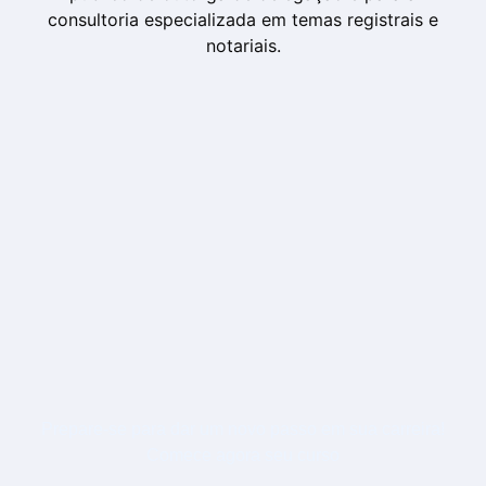
consultoria especializada em temas registrais e
notariais.
Prepare-se para dar um novo passo em sua carreira!
Comece agora seu curso