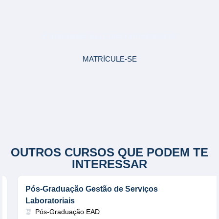
PÓS-GRADUAÇÃO EM DIREITO
NOTARIAL E REGISTRAL
E transforme sua Carreira Profissional!
MATRÍCULE-SE
OUTROS CURSOS QUE PODEM TE
INTERESSAR
Pós-Graduação Gestão de Serviços
Laboratoriais
Pós-Graduação EAD