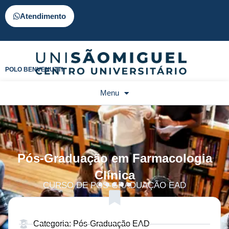
Atendimento
POLO BENVENUTTI
Menu
Pós-Graduação em Farmacologia
Clínica
CURSO DE PÓS-GRADUAÇÃO EAD
Categoria: Pós-Graduação EAD