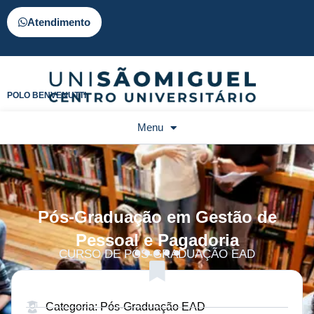
Atendimento
POLO BENVENUTTI
Menu
Pós-Graduação em Gestão de
Pessoal e Pagadoria
CURSO DE PÓS-GRADUAÇÃO EAD
Categoria: Pós-Graduação EAD