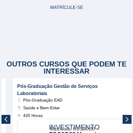
MATRÍCULE-SE
OUTROS CURSOS QUE PODEM TE
INTERESSAR
Pós-Graduação Gestão de Serviços
Laboratoriais
Pós-Graduação EAD
Saúde e Bem-Estar
420 Horas
INVESTIMENTO
Matrícula: R$ 200,00 +