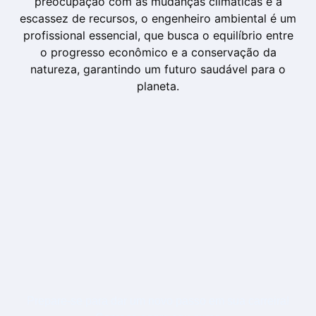
preocupação com as mudanças climáticas e a
escassez de recursos, o engenheiro ambiental é um
profissional essencial, que busca o equilíbrio entre
o progresso econômico e a conservação da
natureza, garantindo um futuro saudável para o
planeta.
Prepare-se para dar um novo passo em sua carreira!