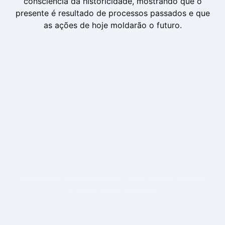
consciência da historicidade, mostrando que o
presente é resultado de processos passados e que
as ações de hoje moldarão o futuro.
Prepare-se para dar um novo passo em sua carreira!
Comece agora seu curso
HISTÓRIA