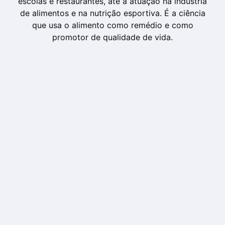
escolas e restaurantes, até a atuação na indústria
de alimentos e na nutrição esportiva. É a ciência
que usa o alimento como remédio e como
promotor de qualidade de vida.
Prepare-se para dar um novo passo em sua carreira!
Comece agora seu curso