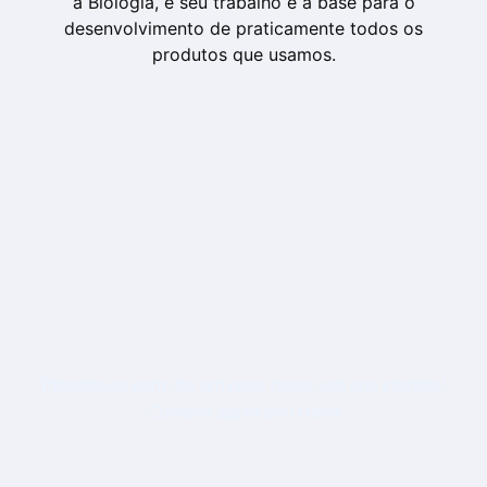
a Biologia, e seu trabalho é a base para o
desenvolvimento de praticamente todos os
produtos que usamos.
Prepare-se para dar um novo passo em sua carreira!
Comece agora seu curso
QUÍMICA