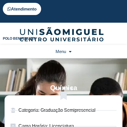
Atendimento
POLO BENVENUTTI
Menu
Química
Categoria: Graduação Semipresencial
Carga Horária: Licenciatura